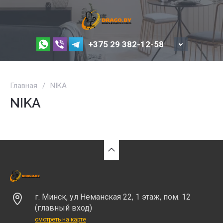
+375 29 382-12-58
Главная
/
NIKA
NIKA
г. Минск, ул Неманская 22, 1 этаж, пом. 12
(главный вход)
смотреть на карте