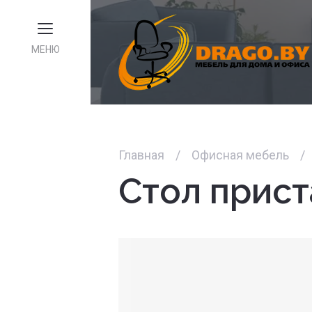
МЕНЮ
Главная
/
Офисная мебель
/
Стол прис