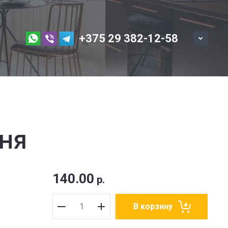
+375 29 382-12-58
ня
140.00
р.
В корзину