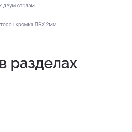
к двум столам.
сторон кромка ПВХ 2мм.
в разделах