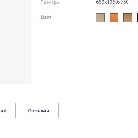
680х1360х750
Размеры
Цвет
ии
Отзывы