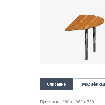
Описание
Модификац
Приставка 680 х 1360 х 750