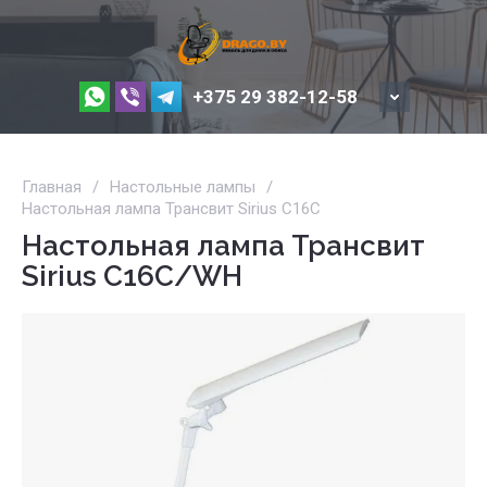
+375 29 382-12-58
Главная
/
Настольные лампы
/
Настольная лампа Трансвит Sirius C16C
Настольная лампа Трансвит
Sirius C16C/WH