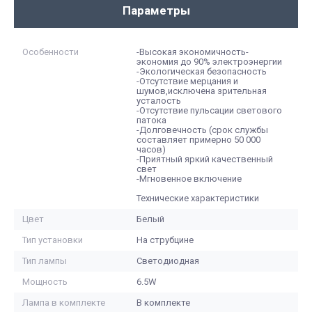
Параметры
Особенности
-Высокая экономичность-
экономия до 90% электроэнергии
-Экологическая безопасность
-Отсутствие мерцания и
шумов,исключена зрительная
усталость
-Отсутствие пульсации светового
патока
-Долговечность (срок службы
составляет примерно 50 000
часов)
-Приятный яркий качественный
свет
-Мгновенное включение
Технические характеристики
Цвет
Белый
Тип установки
На струбцине
Тип лампы
Светодиодная
Мощность
6.5W
Лампа в комплекте
В комплекте