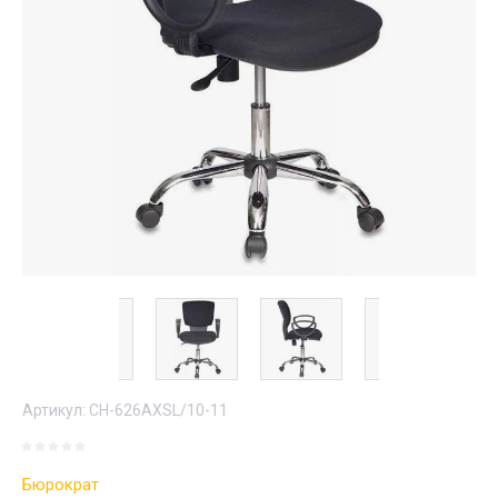
Артикул:
CH-626AXSL/10-11
Бюрократ