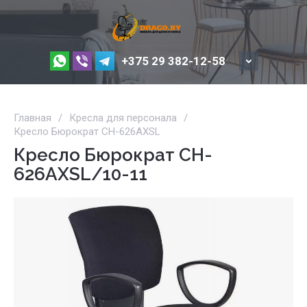
+375 29 382-12-58
Главная
/
Кресла для персонала
/
Кресло Бюрократ CH-626AXSL
Кресло Бюрократ CH-
626AXSL/10-11