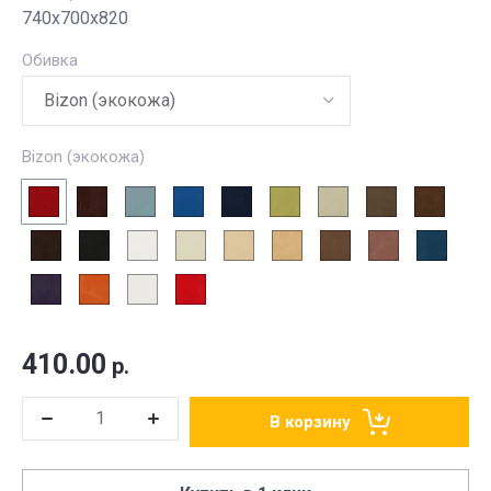
740х700х820
Обивка
Bizon (экокожа)
410.00
р.
В корзину