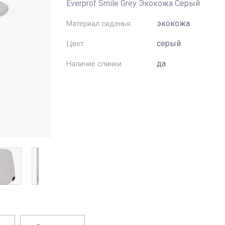
Everprof Smile Grey Экокожа Серый
экокожа
Материал сиденья
серый
Цвет
да
Наличие спинки