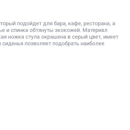
орый подойдет для бара, кафе, ресторана, а
ье и спинка обтянуты экокожей. Материал
кая ножка стула окрашена в серый цвет, имеет
ы сиденья позволяет подобрать наиболее