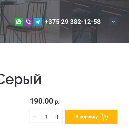
+375 29 382-12-58
 Серый
190.00
р.
В корзину