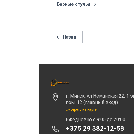
Барные стулья
Назад
г. Минск, ул Неманская 22, 1 э
пом. 12 (главный вход)
смотреть на карте
Eжедневно с 9:00 до 20:00
+375 29 382-12-58