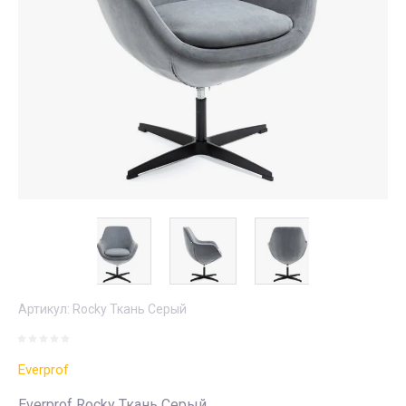
Артикул:
Rocky Ткань Серый
Everprof
Everprof Rocky Ткань Серый