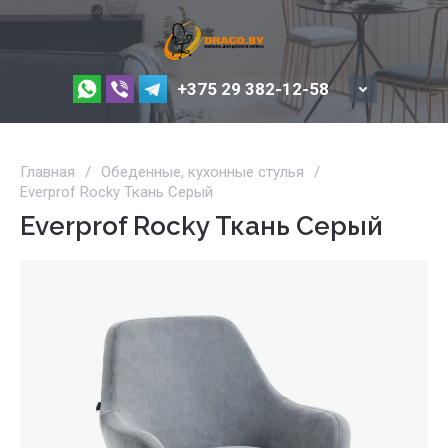
+375 29 382-12-58
Главная
/
Обеденные, кухонные стулья
/
Everprof Rocky Ткань Серый
Everprof Rocky Ткань Серый