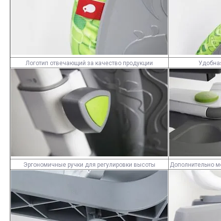
Логотип отвечающий за качество продукции
Удобна
Эргономичные ручки для регулировки высоты
Дополнительно м