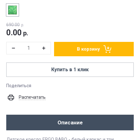
690.00
р.
0.00
р.
В корзину
Купить в 1 клик
Поделиться
Распечатать
Описание
Детское кресло ERGO BABO - белый каркас и три