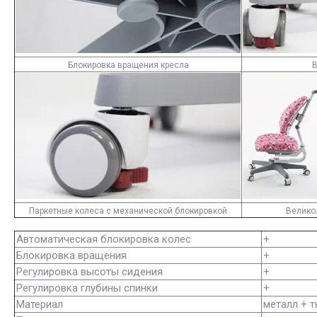
Блокировка вращения кресла
В
Паркетные колеса с механической блокировкой
Велико
Автоматическая блокировка колес
+
Блокировка вращения
+
Регулировка высоты сидения
+
Регулировка глубины спинки
+
Материал
металл + т