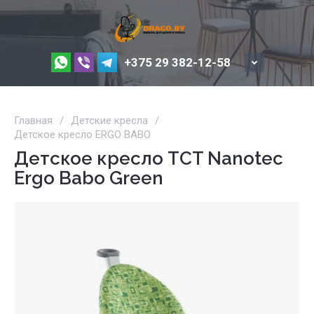
+375 29 382-12-58
Главная
/
Детские кресла
/
Детское кресло ERGO BABO
Детское кресло TCT Nanotec
Ergo Babo Green