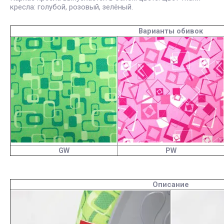
кресла: голубой, розовый, зелёный.
Варианты обивок
GW
PW
Описание