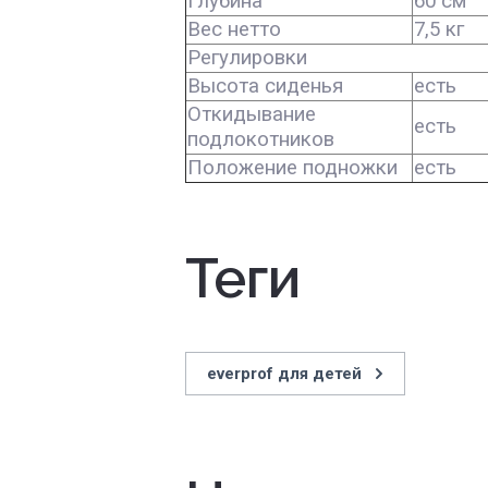
Глубина
60 см
Вес нетто
7,5 кг
Регулировки
Высота сиденья
есть
Откидывание
есть
подлокотников
Положение подножки
есть
теги
everprof для детей