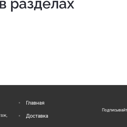
в разделах
Главная
Подписывайт
таж,
Доставка