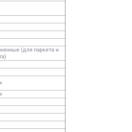
ненные (для паркета и
та)
а
м
м