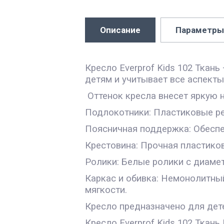
Описание
Параметры
Кресло Everprof Kids 102 Ткан
детям и учитывает все аспекты
Оттенок кресла внесет яркую 
Подлокотники: Пластиковые ре
Поясничная поддержка: Обеспеч
Крестовина: Прочная пластико
Ролики: Белые ролики с диаме
Каркас и обивка: Немонолитный
мягкости.
Кресло предназначено для дете
Кресло Everprof Kids 102 Ткань