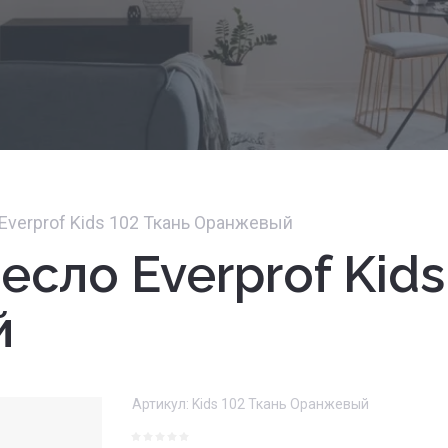
Everprof Kids 102 Ткань Оранжевый
есло Everprof Kids
й
Артикул:
Kids 102 Ткань Оранжевый