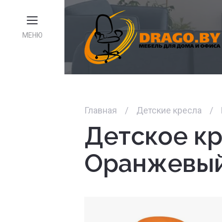
МЕНЮ
Главная
/
Детские кресла
/
Детское кр
Оранжевы