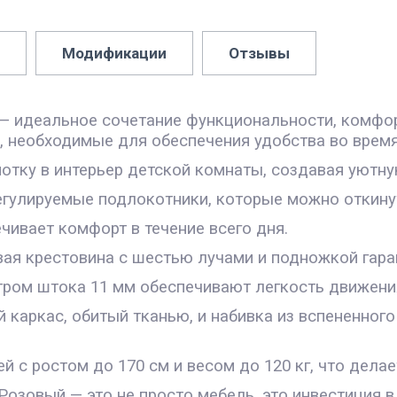
Модификации
Отзывы
ь — идеальное сочетание функциональности, комфо
, необходимые для обеспечения удобства во время 
нотку в интерьер детской комнаты, создавая уют
гулируемые подлокотники, которые можно откинут
ивает комфорт в течение всего дня.
вая крестовина с шестью лучами и подножкой гара
тром штока 11 мм обеспечивают легкость движени
 каркас, обитый тканью, и набивка из вспененно
й с ростом до 170 см и весом до 120 кг, что дела
 Розовый — это не просто мебель, это инвестиция 