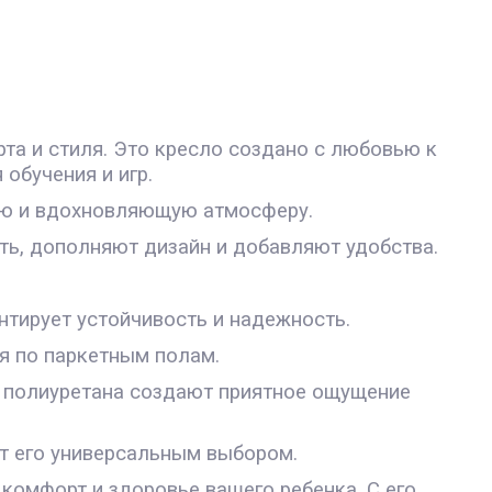
рта и стиля. Это кресло создано с любовью к
обучения и игр.
ную и вдохновляющую атмосферу.
ь, дополняют дизайн и добавляют удобства.
нтирует устойчивость и надежность.
я по паркетным полам.
го полиуретана создают приятное ощущение
ет его универсальным выбором.
в комфорт и здоровье вашего ребенка. С его