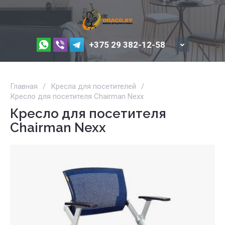
+375 29 382-12-58
Главная
/
Кресла для посетителей
/
Кресло для посетителя Chairman Nexx
Кресло для посетителя
Chairman Nexx