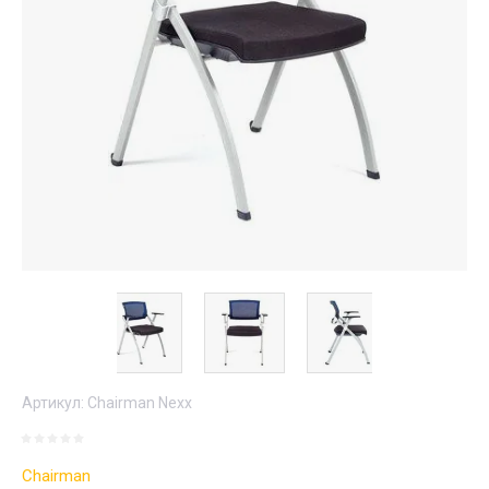
Артикул:
Chairman Nexx
Chairman